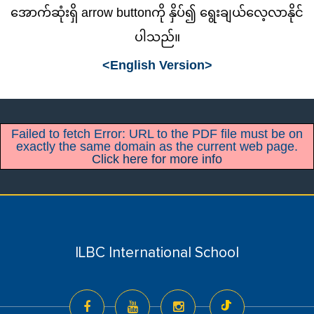
အောက်ဆုံးရှိ arrow buttonကို နှိပ်၍ ‌ရွေးချယ်လေ့လာနိုင်
ပါသည်။
<English Version>
Failed to fetch Error: URL to the PDF file must be on
exactly the same domain as the current web page.
Click here for more info
ILBC International School