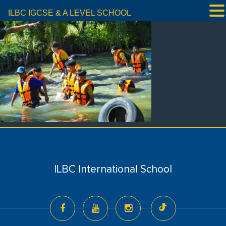
ILBC IGCSE & A LEVEL SCHOOL
ILBC International School