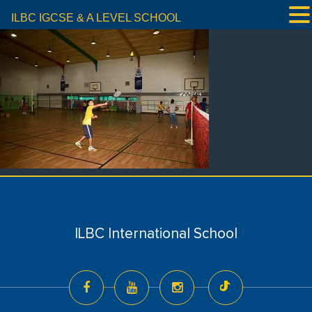
ILBC IGCSE & A LEVEL SCHOOL
ILBC International School