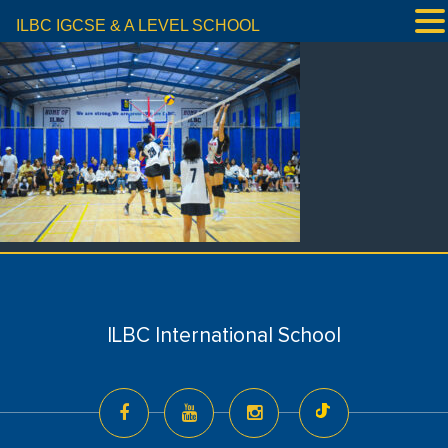
ILBC IGCSE & A LEVEL SCHOOL
ILBC International School