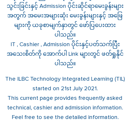
သွင်းခြင်းနှင့် Admission ပိုင်းဆိုင်ရာမေးခွန်းများ
အတွက် အမေးအများဆုံး မေးခွန်းများနှင့် အဖြေ
များကို ယခုစာမျက်နှာတွင် ဖော်ပြပေးထား
ပါသည်။
IT , Cashier , Admission ပိုင်းနှင့်ပတ်သက်ပြီး
အသေးစိတ်ကို အောက်ပါ Link များတွင် ဖတ်ရှုနိုင်
ပါသည်။
The ILBC Technology Integrated Learning (TIL)
started on 21st July 2021.
This current page provides frequently asked
technical, cashier and admission information.
Feel free to see the detailed information.