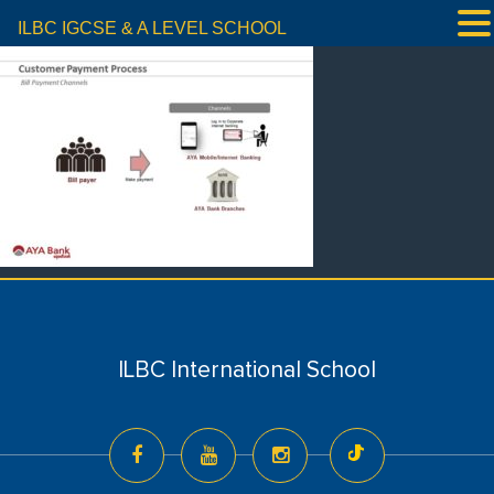
ILBC IGCSE & A LEVEL SCHOOL
ILBC International School