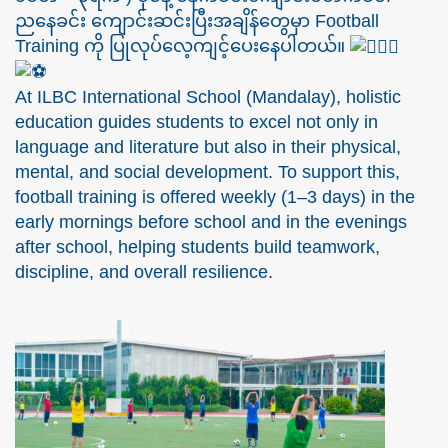
ညနေခင်း ကျောင်းဆင်းပြီးအချိန်တွေမှာ Football
Training ကို ပြုလုပ်လေ့ကျင့်ပေးနေပါတယ်။
At ILBC International School (Mandalay), holistic
education guides students to excel not only in
language and literature but also in their physical,
mental, and social development. To support this,
football training is offered weekly (1–3 days) in the
early mornings before school and in the evenings
after school, helping students build teamwork,
discipline, and overall resilience.