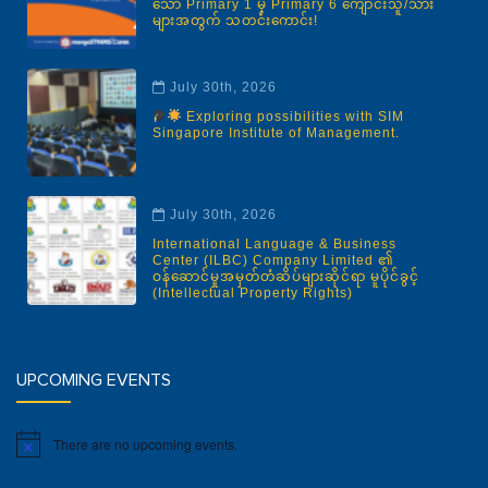
သော Primary 1 မှ Primary 6 ကျောင်းသူ/သား
များအတွက် သတင်းကောင်း!
July 30th, 2026
Exploring possibilities with SIM
Singapore Institute of Management.
July 30th, 2026
International Language & Business
Center (ILBC) Company Limited ၏
ဝန်ဆောင်မှုအမှတ်တံဆိပ်များဆိုင်ရာ မူပိုင်ခွင့်
(Intellectual Property Rights)
UPCOMING EVENTS
There are no upcoming events.
Notice