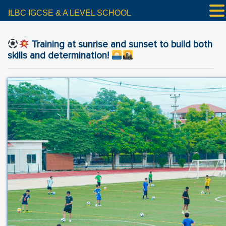
ILBC IGCSE & A LEVEL SCHOOL
Training at sunrise and sunset to build both
skills and determination!