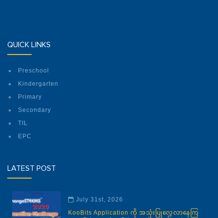
QUICK LINKS
Preschool
Kindergarten
Primary
Secondary
TIL
EPC
LATEST POST
July 31st, 2026
KooBits Application ကို အသုံးပြုလေ့လာနေကြ